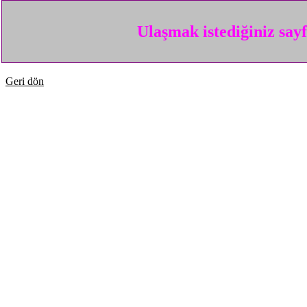
Ulaşmak istediğiniz say
Geri dön