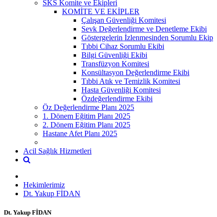
SKS Komite ve Ekipleri
KOMİTE VE EKİPLER
Çalışan Güvenliği Komitesi
Sevk Değerlendirme ve Denetleme Ekibi
Göstergelerin İzlenmesinden Sorumlu Ekip
Tıbbi Cihaz Sorumlu Ekibi
Bilgi Güvenliği Ekibi
Transfüzyon Komitesi
Konsültasyon Değerlendirme Ekibi
Tıbbi Atık ve Temizlik Komitesi
Hasta Güvenliği Komitesi
Özdeğerlendirme Ekibi
Öz Değerlendirme Planı 2025
1. Dönem Eğitim Planı 2025
2. Dönem Eğitim Planı 2025
Hastane Afet Planı 2025
Acil Sağlık Hizmetleri
Hekimlerimiz
Dt. Yakup FİDAN
Dt. Yakup FİDAN