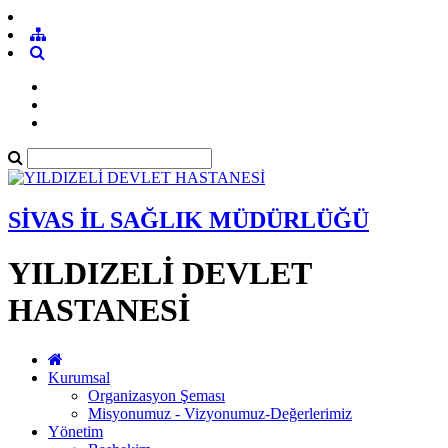
SİVAS İL SAĞLIK MÜDÜRLÜĞÜ
YILDIZELİ DEVLET
HASTANESİ
Kurumsal
Organizasyon Şeması
Misyonumuz - Vizyonumuz-Değerlerimiz
Yönetim