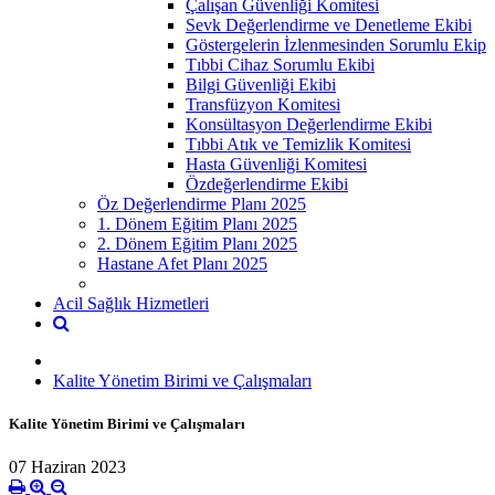
Çalışan Güvenliği Komitesi
Sevk Değerlendirme ve Denetleme Ekibi
Göstergelerin İzlenmesinden Sorumlu Ekip
Tıbbi Cihaz Sorumlu Ekibi
Bilgi Güvenliği Ekibi
Transfüzyon Komitesi
Konsültasyon Değerlendirme Ekibi
Tıbbi Atık ve Temizlik Komitesi
Hasta Güvenliği Komitesi
Özdeğerlendirme Ekibi
Öz Değerlendirme Planı 2025
1. Dönem Eğitim Planı 2025
2. Dönem Eğitim Planı 2025
Hastane Afet Planı 2025
Acil Sağlık Hizmetleri
Kalite Yönetim Birimi ve Çalışmaları
Kalite Yönetim Birimi ve Çalışmaları
07 Haziran 2023