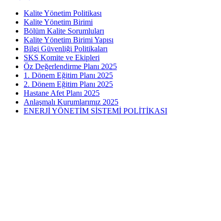
Kalite Yönetim Politikası
Kalite Yönetim Birimi
Bölüm Kalite Sorumluları
Kalite Yönetim Birimi Yapısı
Bilgi Güvenliği Politikaları
SKS Komite ve Ekipleri
Öz Değerlendirme Planı 2025
1. Dönem Eğitim Planı 2025
2. Dönem Eğitim Planı 2025
Hastane Afet Planı 2025
Anlaşmalı Kurumlarımız 2025
ENERJİ YÖNETİM SİSTEMİ POLİTİKASI