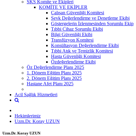
SKS Komite ve Ekipleri
KOMİTE VE EKİPLER
Çalışan Güvenliği Komitesi
Sevk Değerlendirme ve Denetleme Ekibi
Göstergelerin İzlenmesinden Sorumlu Ekip
Tıbbi Cihaz Sorumlu Ekibi
Bilgi Güvenliği Ekibi
Transfüzyon Komitesi
Konsültasyon Değerlendirme Ekibi
Tıbbi Atık ve Temizlik Komitesi
Hasta Güvenliği Komitesi
Özdeğerlendirme Ekibi
Öz Değerlendirme Planı 2025
1. Dönem Eğitim Planı 2025
2. Dönem Eğitim Planı 2025
Hastane Afet Planı 2025
Acil Sağlık Hizmetleri
Hekimlerimiz
Uzm.Dr. Koray UZUN
Uzm.Dr. Koray UZUN