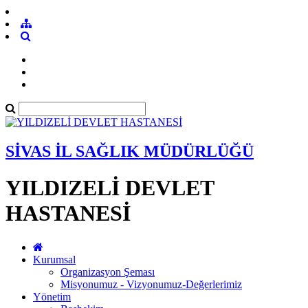
SİVAS İL SAĞLIK MÜDÜRLÜĞÜ
YILDIZELİ DEVLET
HASTANESİ
Kurumsal
Organizasyon Şeması
Misyonumuz - Vizyonumuz-Değerlerimiz
Yönetim