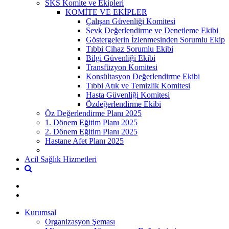
SKS Komite ve Ekipleri
KOMİTE VE EKİPLER
Çalışan Güvenliği Komitesi
Sevk Değerlendirme ve Denetleme Ekibi
Göstergelerin İzlenmesinden Sorumlu Ekip
Tıbbi Cihaz Sorumlu Ekibi
Bilgi Güvenliği Ekibi
Transfüzyon Komitesi
Konsültasyon Değerlendirme Ekibi
Tıbbi Atık ve Temizlik Komitesi
Hasta Güvenliği Komitesi
Özdeğerlendirme Ekibi
Öz Değerlendirme Planı 2025
1. Dönem Eğitim Planı 2025
2. Dönem Eğitim Planı 2025
Hastane Afet Planı 2025
Acil Sağlık Hizmetleri
Kurumsal
Organizasyon Şeması