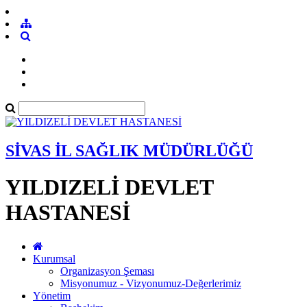
SİVAS İL SAĞLIK MÜDÜRLÜĞÜ
YILDIZELİ DEVLET
HASTANESİ
Kurumsal
Organizasyon Şeması
Misyonumuz - Vizyonumuz-Değerlerimiz
Yönetim